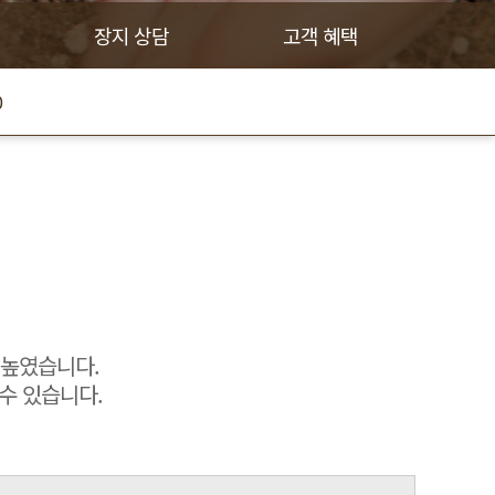
장지 상담
고객 혜택
0
 높였습니다.
수 있습니다.