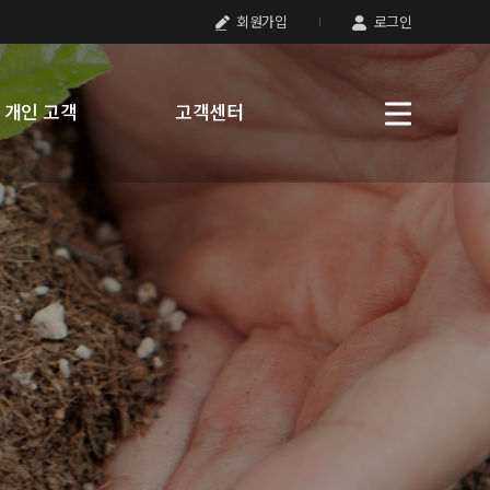
회원가입
로그인
개인 고객
고객센터
다