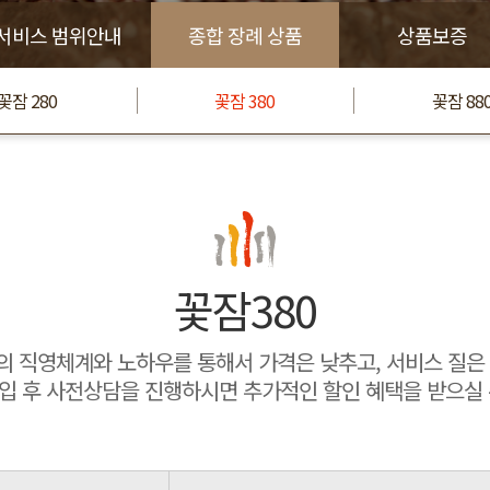
서비스 범위안내
종합 장례 상품
상품보증
꽃잠 280
꽃잠 380
꽃잠 88
꽃잠380
 직영체계와 노하우를 통해서 가격은 낮추고, 서비스 질은
입 후 사전상담을 진행하시면 추가적인 할인 혜택을 받으실 