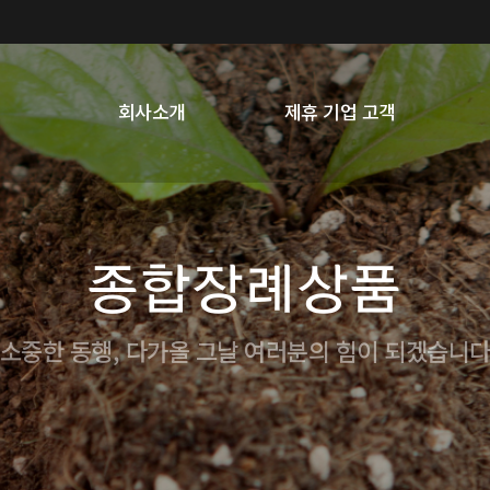
회사소개
제휴 기업 고객
종합장례상품
소중한 동행, 다가올 그날 여러분의 힘이 되겠습니