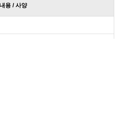
내용 / 사양
비
/ 통행료 별도 실비 청구)
 / 통행료 별도 실비 청구
)