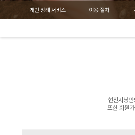
개인 장례 서비스
이용 절차
현진시닝만의
또한 회원가