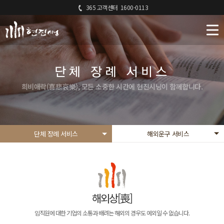
365 고객센터
1600-0113
단체 장례 서비스
희비애락(喜悲哀樂), 모든 소중한 시간에 현진시닝이 함께합니다.
단체 장례 서비스
해외운구 서비스
해외상[喪]
임직원에 대한 기업의 소통과 배려는 해외의 경우도 예외일 수 없습니다.