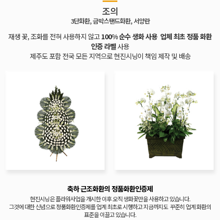
조의
3단화환, 금박스탠드화환, 서양란
재생 꽃, 조화를 전혀 사용하지 않고
100% 순수 생화 사용
업체 최초 정품 화환
인증 라벨
사용
제주도 포함 전국 모든 지역으로 현진시닝이 책임 제작 및 배송
축하 근조화환의 정품화환인증제
현진시닝은 플라워사업을 개시한 이후 오직 생화꽃만을 사용하고 있습니다.
그것에 대한 신념으로 정품화환인증제를 업계 최초로 시행하고 지금까지도
꾸준히 업계 화환의
표준을 이끌고 있습니다.