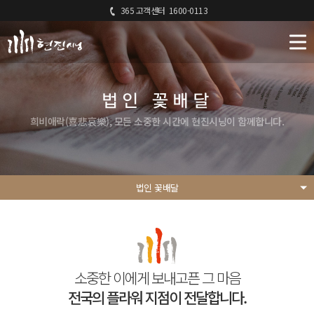
365 고객센터
1600-0113
법인 꽃배달
희비애락(喜悲哀樂), 모든 소중한 시간에 현진시닝이 함께합니다.
법인 꽃배달
소중한 이에게 보내고픈 그 마음
전국의 플라워 지점이 전달합니다.