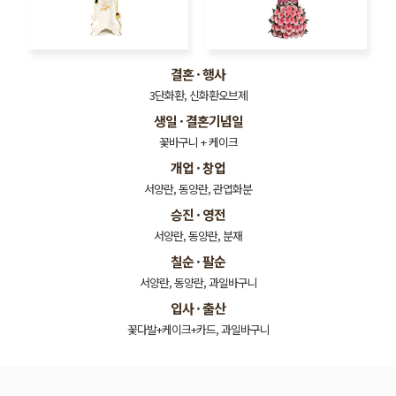
결혼 · 행사
3단화환, 신화환오브제
생일 · 결혼기념일
꽃바구니 + 케이크
개업 · 창업
서양란, 동양란, 관엽화분
승진 · 영전
서양란, 동양란, 분재
칠순 · 팔순
서양란, 동양란, 과일바구니
입사 · 출산
꽃다발+케이크+카드, 과일바구니