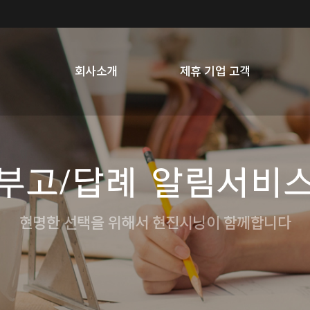
회사소개
제휴 기업 고객
부고/답례 알림서비
현명한 선택을 위해서 현진시닝이 함께합니다