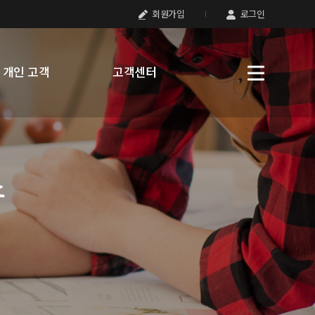
회원가입
로그인
개인 고객
고객센터
스