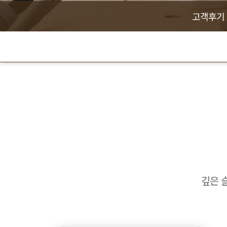
고객후기
깊은 