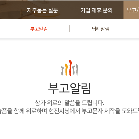
자주묻는 질문
기업 제휴 문의
부고
부고알림
답례알림
부고알림
삼가 위로의 말씀을 드립니다.
슬픔을 함께 위로하며 현진시닝에서 부고문자 제작을 도와드