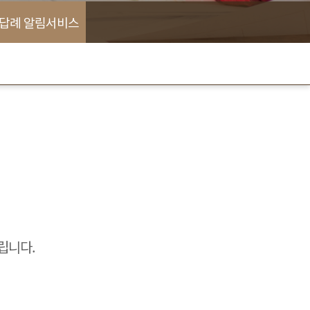
/답례 알림서비스
립니다.