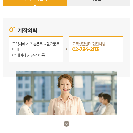
01
제작의뢰
고객사에서
기본품목 & 필요품목
고객상담센터 현진시닝
안내
02-734-2113
(홈페이지 or 유선 이용)