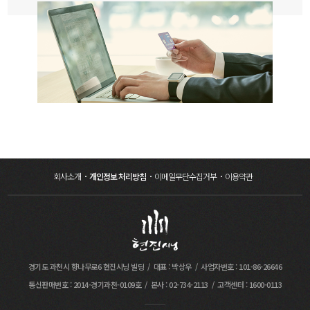
회사소개
개인정보 처리방침
이메일무단수집거부
이용약관
경기도 과천시 향나무로6 현진시닝 빌딩
대표 : 박상우
사업자번호 : 101-86-26646
통신판매번호 : 2014-경기과천-0109호
본사 : 02-734-2113
고객센터 : 1600-0113