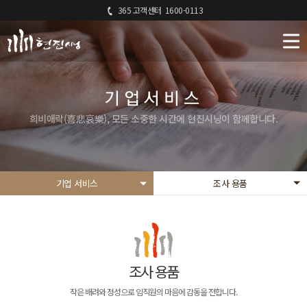
365 고객센터
1600-0113
기업서비스
희비애락(喜悲哀樂), 모든 소중한 시간에 현진시닝이 함께합니다.
기업 서비스
조사 용품
조사 용품
작은 배려와 정성으로 임직원의 마음에 감동을 전합니다.