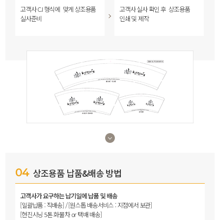
고객사 C.I 형식에
맞게 상조용품
고객사 실사 확인 후
상조용품
실사준비
인쇄 및 제작
04
상조용품 납품&배송 방법
고객사가 요구하는 납기일에 납품 및 배송
[일괄납품 : 직배송] / [원스톱 배송서비스 : 지점에서 보관]
[현진시닝 5톤 화물차 or 택배 배송]