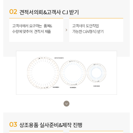
02
견적서의뢰&고객사 C.I 받기
고객사에서 요구하는
품목&
고객사의 도안작업
수량에 맞추어
견적서 제출
가능한 C.I(AI형식) 받기
03
상조용품 실사준비&제작 진행