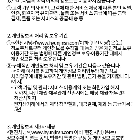
있으며, 다음의 목적 이외의 용도로는 이용하지 않습니다.
① 고객 가입의사 확인, 고객에 대한 서비스 제공에 따른 본인 식별.
인증, 회원자격 유지·관리, 물품 또는 서비스 공급에 따른 금액
결제, 물품 또는 서비스의 공급·배송 등
2. 개인정보의 처리 및 보유 기간
① <현진시닝>(‘
www.hyunjinsn.com’이하
‘현진시닝’) 은(는)
정보주체로부터 개인정보를 수집할 때 동의 받은 개인정보 보유·
이용기간 또는 법령에 따른 개인정보 보유·이용기간 내에서
개인정보를 처리·보유합니다.
② 구체적인 개인정보 처리 및 보유 기간은 다음과 같습니다.
☞ 아래 예시를 참고하여 개인정보 처리업무와 개인정보
처리업무에 대한 보유기간 및 관련 법령, 근거 등을 기재합니다.
(예시)
고객 가입 및 관리 : 서비스 이용계약 또는 회원가입 해지
시까지, 다만 채권·채무관계 잔존시에는 해당 채권·채무관계
정산시까지
전자상거래에서의 계약·청약철회, 대금결제, 재화 등 공급기록 :
5년
3. 개인정보의 제3자 제공
<현진시닝>(‘
www.hyunjinsn.com’이하
‘현진시닝) 은(는)
정보주체의 별도 동의, 법률의 특별한 규정 등 개인정보 보호법