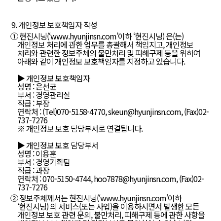
9. 개인정보 보호책임자 작성
① 현진시닝(‘
www.hyunjinsn.com’이하
‘현진시닝) 은(는)
개인정보 처리에 관한 업무를 총괄해서 책임지고, 개인정보
처리와 관련한 정보주체의 불만처리 및 피해구제 등을 위하여
아래와 같이 개인정보 보호책임자를 지정하고 있습니다.
▶ 개인정보 보호책임자
성명 : 은선균
부서 : 경영관리실
직급 : 부장
연락처 : (Tel)070-5158-4770, skeun@hyunjinsn.com, (Fax)02-
737-7276
※ 개인정보 보호 담당부서로 연결됩니다.
▶ 개인정보 보호 담당부서
성명 : 이용훈
부서 : 경영기획팀
직급 : 과장
연락처 : 070-5150-4744, hoo7878@hyunjinsn.com, (Fax)02-
737-7276
② 정보주체께서는 현진시닝(‘
www.hyunjinsn.com’이하
‘현진시닝) 의 서비스(또는 사업)을 이용하시면서 발생한 모든
개인정보 보호 관련 문의, 불만처리, 피해구제 등에 관한 사항을