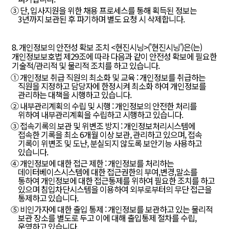
③ 단, 입사지원을 위한 채용 프로세스를 통해 획득된 정보는
3년까지 보관된 후 파기하며 별도 요청 시 삭제합니다.
8. 개인정보의 안전성 확보 조치 <현진시닝>('현진시닝')은(는)
개인정보보호법 제29조에 따라 다음과 같이 안전성 확보에 필요한
기술적/관리적 및 물리적 조치를 하고 있습니다.
① 개인정보 취급 직원의 최소화 및 교육 : 개인정보를 취급하는
직원을 지정하고 담당자에 한정시켜 최소화 하여 개인정보를
관리하는 대책을 시행하고 있습니다.
② 내부관리계획의 수립 및 시행 : 개인정보의 안전한 처리를
위하여 내부관리계획을 수립하고 시행하고 있습니다.
③ 접속기록의 보관 및 위변조 방지 : 개인정보처리시스템에
접속한 기록을 최소 6개월 이상 보관, 관리하고 있으며, 접속
기록이 위변조 및 도난, 분실되지 않도록 보안기능 사용하고
있습니다.
④ 개인정보에 대한 접근 제한 : 개인정보를 처리하는
데이터베이스시스템에 대한 접근권한의 부여,변경,말소를
통하여 개인정보에 대한 접근통제를 위하여 필요한 조치를 하고
있으며 침입차단시스템을 이용하여 외부로부터의 무단 접근을
통제하고 있습니다.
⑤ 비인가자에 대한 출입 통제 : 개인정보를 보관하고 있는 물리적
보관 장소를 별도로 두고 이에 대해 출입통제 절차를 수립,
운영하고 있습니다.