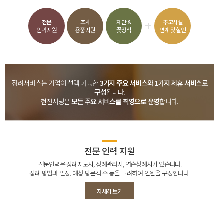
전문
조사
제단 &
추모시설
인력 지원
용품 지원
꽃장식
연계 및 할인
장례서비스는 기업이 선택 가능한
3가지 주요 서비스와 1가지 제휴 서비스로
구성
됩니다.
현진시닝은
모든 주요 서비스를 직영으로 운영
합니다.
전문 인력 지원
전문인력은 장례지도사, 장례관리사, 염습상례사가 있습니다.
장례 방법과 일정, 예상 방문객 수 등을 고려하여 인원을 구성합니다.
자세히 보기