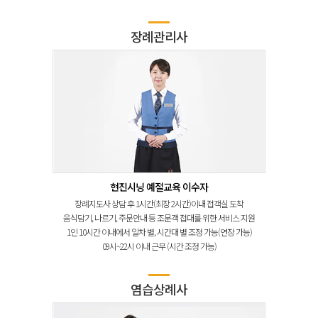
장례관리사
현진시닝 예절교육 이수자
장례지도사 상담 후 1시간(최장 2시간)이내 접객실 도착
음식담기, 나르기, 주문안내 등 조문객 접대를 위한 서비스 지원
1인 10시간 이내에서 일차 별, 시간대 별 조정 가능(연장 가능)
09시~22시 이내 근무 (시간 조정 가능)
염습상례사