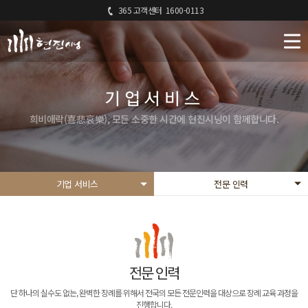
365 고객센터
1600-0113
기업서비스
희비애락(喜悲哀樂), 모든 소중한 시간에 현진시닝이 함께합니다.
기업 서비스
전문 인력
전문 인력
단 하나의 실수도 없는, 완벽한 장례를 위해서 전국의 모든 전문인력을 대상으로 장례 교육 과정을
진행합니다.