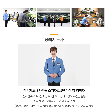
장례지도사
장례지도사 자격증 소지자로 3년 이상 有 경험자
장례접수 후 1시간(최장 2시간) 이내 장례식장으로 긴급 출동
출동 시 상조용품과 근조기 배송 및 설치
(장례의)장법ㆍ예법ㆍ절차 및 행정처리 안내, 화장예약 등 전체 상담 및 진행