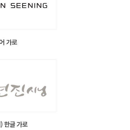
어 가로
) 한글 가로