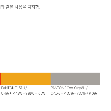
와 같은 사용을 금지함.
PANTONE 151U /
PANTONE Cool Gray 8U /
C 4% + M 43% + Y 91% + K 0%
C 41% + M 35% + Y 35% + K 0%