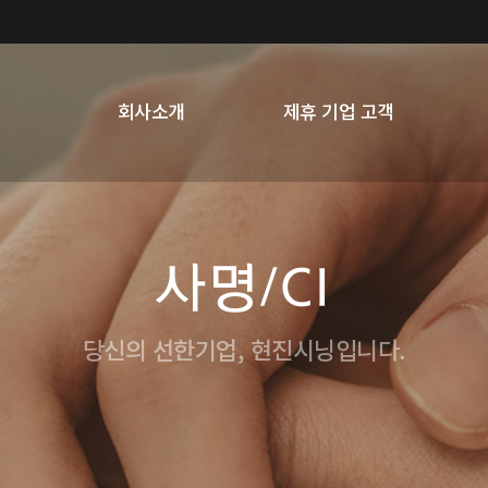
회사소개
제휴 기업 고객
사명/CI
당신의 선한기업, 현진시닝입니다.