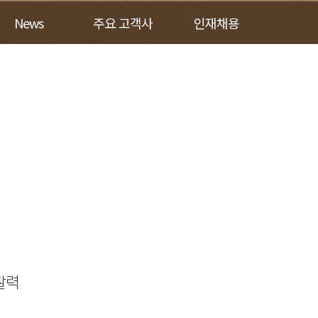
News
주요 고객사
인재채용
통찰력