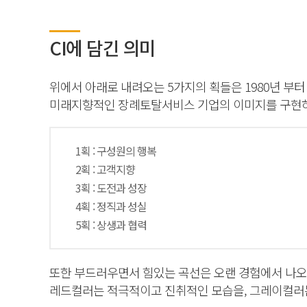
CI에 담긴 의미
위에서 아래로 내려오는 5가지의 획들은 1980년 부
미래지향적인 장례토탈서비스 기업의 이미지를 구현하
1획 : 구성원의 행복
2획 : 고객지향
3획 : 도전과 성장
4획 : 정직과 성실
5획 : 상생과 협력
또한 부드러우면서 힘있는 곡선은 오랜 경험에서 나오
레드컬러는 적극적이고 진취적인 모습을, 그레이컬러는