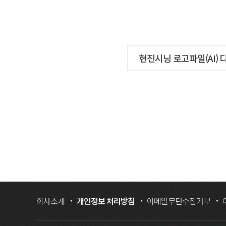
현진시닝 로고파일(AI)
회사소개
개인정보 처리방침
이메일무단수집거부