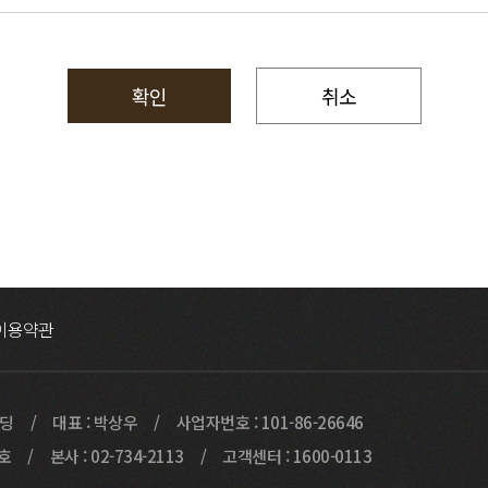
확인
취소
이용약관
빌딩
대표 : 박상우
사업자번호 : 101-86-26646
9호
본사 : 02-734-2113
고객센터 : 1600-0113