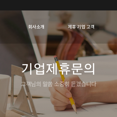
회사소개
제휴 기업 고객
기업제휴문의
고객님의 말씀 소중히 듣겠습니다