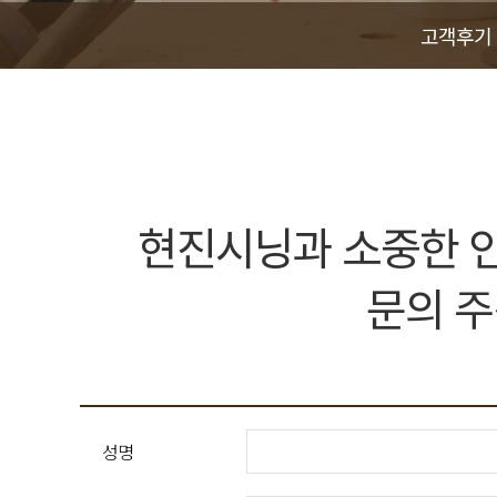
고객후기
현진시닝과 소중한 인
문의 주
성명