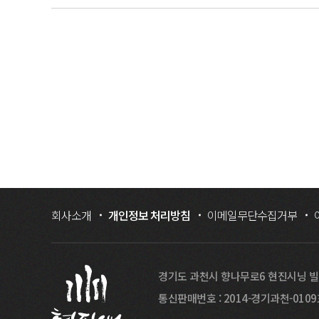
회사소개
개인정보 처리방침
이메일무단수집거부
경기도 과천시 향나무로6 현진시닝 
통신판매번호 : 2014-경기과천-010