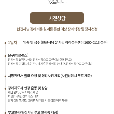
있습니다.
사전상담
현진시닝 장례비용 설계를 통한 예상 장례식장 및 장지선정
1일차
임종 및 접수 (현진시닝 24시간 장례접수센터 1600-0113 접수)
운구(앰블런스)
장례식장 결정시, 해당 장례식장으로 고인 이송 (관내무료)
장례식장 미결정시, 현진시닝 제휴 장례식장 안내 후, 장례식장으로 고인 이송
사망진단서 발급 요청 및 영정사진 제작(사전상담시 무료 제공)
장례지도사 현장 출동 및 상담
제단설치, 상복 서비스 제공
차량(리무진, 장의버스) 배치
장지 상담 및 결정 (현진시닝 제휴 시설 감면 혜택 제공)
부고알림(현진시닝 부고 알림톡 제공)