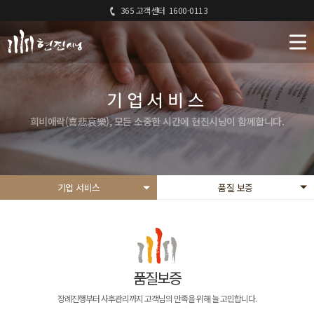
365 고객센터
1600-0113
기업서비스
희비애락(喜悲哀樂), 모든 소중한 시간에 현진시닝이 함께합니다.
기업 서비스
품질 보증
품질보증
장례진행부터 사후관리까지 고객님의 만족을 위해 늘 고민합니다.