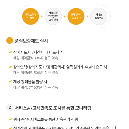
서비스콜/
품질보증제
전국 퀄리티
서비스
고객만족도
도 실시
동일 보장
품질보증
조사 실시
품질보증제도 실시
1
장례지도사 2시간 이내 미도착 시
해당 계약금액 30% 미청구 약속
장례인력(장례지도사/장례관리사) 임직원에게 수고비 요구 시
해당 계약금액 50% 미청구 약속
제공 장례물품 불량 시
해당 계약금액 50% 미청구 약속
서비스콜/고객만족도 조사를 통한 모니터링
2
행사 중/후 서비스콜을 통한 지속관리 진행
정기적인 고객만족도 조사를 통해 고객님의 소중한 의견을 듣습니다.