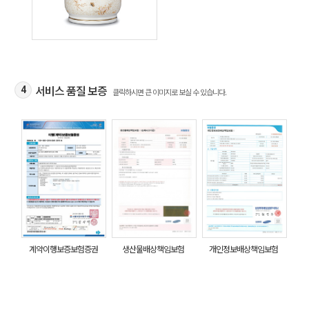
서비스 품질 보증
4
클릭하시면 큰 이미지로 보실 수 있습니다.
계약이행보증보험증권
생산물배상책임보험
개인정보배상책임보험