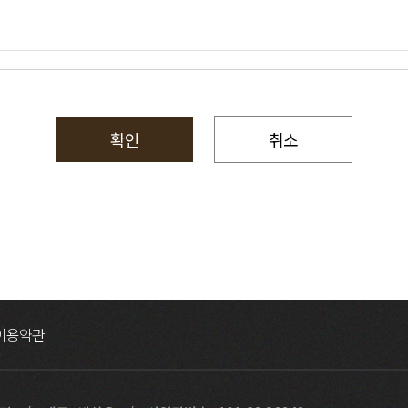
확인
취소
이용약관