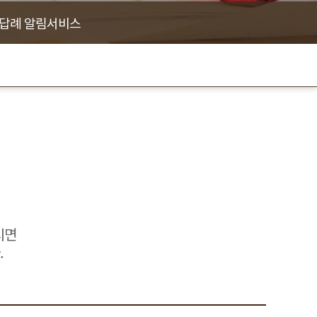
/답례 알림서비스
시면
.