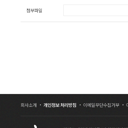
첨부파일
회사소개
개인정보 처리방침
이메일무단수집거부