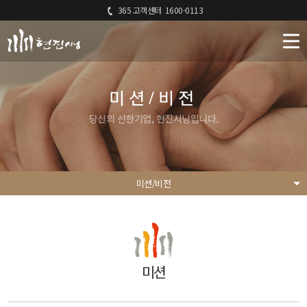
365 고객센터
1600-0113
미션/비전
당신의 선한기업, 현진시닝입니다.
미션/비전
미션