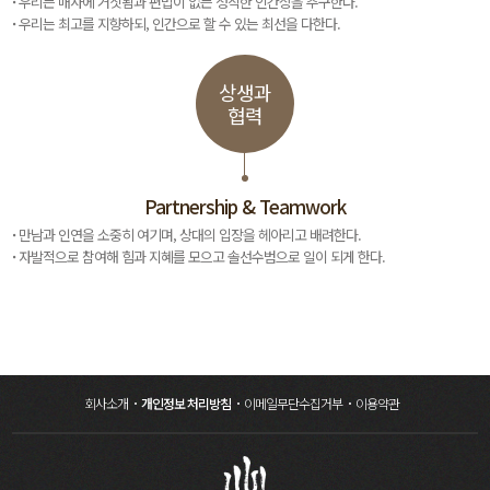
우리는 매사에 거짓됨과 편법이 없는 정직한 인간상을 추구한다.
우리는 최고를 지향하되, 인간으로 할 수 있는 최선을 다한다.
상생과
협력
Partnership & Teamwork
만남과 인연을 소중히 여기며, 상대의 입장을 헤아리고 배려한다.
자발적으로 참여해 힘과 지혜를 모으고 솔선수범으로 일이 되게 한다.
회사소개
개인정보 처리방침
이메일무단수집거부
이용약관